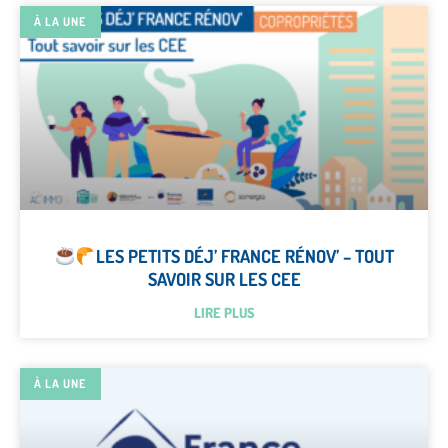
À LA UNE
LES PETITS DÉJ’ FRANCE RÉNOV’ – TOUT
SAVOIR SUR LES CEE
LIRE PLUS
À LA UNE