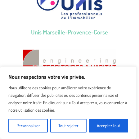
Unis Marseille-Provence-Corse
Nous respectons votre vie privée.
Nous utilisons des cookies pour améliorer votre expérience de
Engineering Territoires & Habitat (ETH)
navigation, diffuser des publicités ou des contenus personnalisés et
analyser notre trafic. En cliquant sur « Tout accepter », vous consentez à
Collège C : Institutions financières et compagnies
notre utilisation des cookies.
d’assurance
Personnaliser
Tout rejeter
Accepter tout