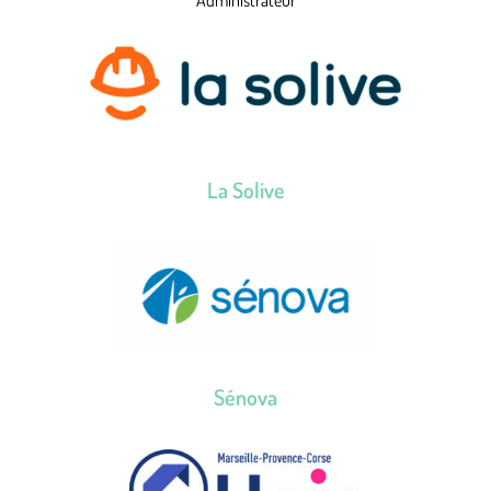
Administrateur
La Solive
Sénova