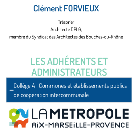
Clément FORVIEUX
Trésorier
Architecte DPLG,
membre du Syndicat des Architectes des Bouches-du-Rhône
LES ADHÉRENTS ET
ADMINISTRATEURS
Collège A : Communes et établissements publics
de coopération intercommunale