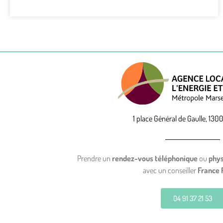
1 place Général de Gaulle, 1300
Prendre un
rendez-vous téléphonique
ou
phy
avec un conseiller
France 
04 91 37 21 53