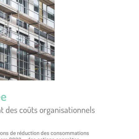
ée
 des coûts organisationnels
actions de réduction des consommations