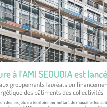
ure à l’AMI SEQUOIA est lanc
 aux groupements lauréats un financement
ergétique des bâtiments des collectivités.
tion des projets de territoire permettant de massifier les 