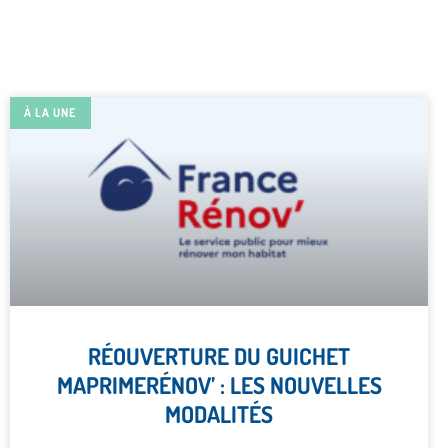
À LA UNE
RÉOUVERTURE DU GUICHET
MAPRIMERÉNOV’ : LES NOUVELLES
MODALITÉS