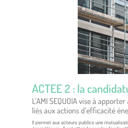
ACTEE 2 : la candidat
L’AMI SEQUOIA vise à apporter
liés aux actions d’efficacité én
ll permet aux acteurs publics une mutualisa