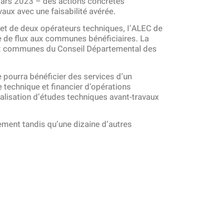
 mars 2023 – des actions concrètes
aux avec une faisabilité avérée.
 et de deux opérateurs techniques, I’ALEC de
e de flux aux communes bénéficiaires. La
 aux communes du Conseil Départemental des
 pourra bénéficier des services d’un
technique et financier d’opérations
alisation d’études techniques avant-travaux
ement tandis qu’une dizaine d’autres