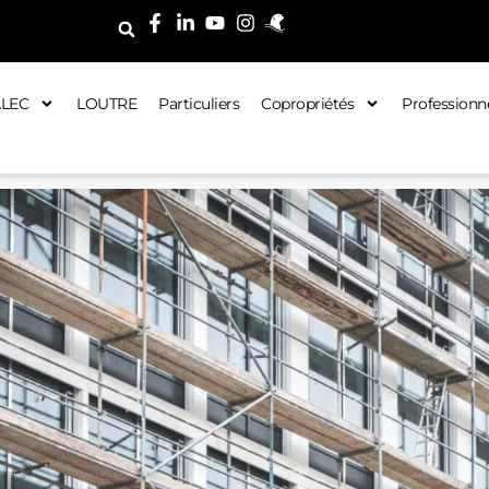
ALEC
LOUTRE
Particuliers
Copropriétés
Professionn