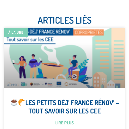
ARTICLES LIÉS
À LA UNE
LES PETITS DÉJ’ FRANCE RÉNOV’ –
TOUT SAVOIR SUR LES CEE
LIRE PLUS