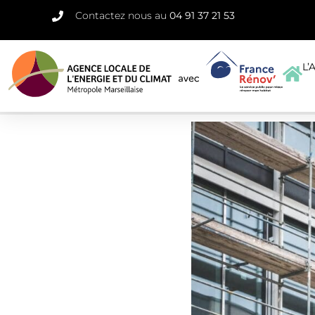
Contactez nous au
04 91 37 21 53
L’