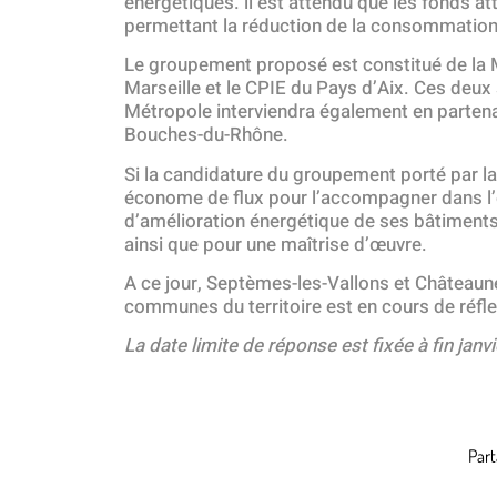
énergétiques. ll est attendu que les fonds a
permettant la réduction de la consommation é
Le groupement proposé est constitué de la M
Marseille et le CPIE du Pays d’Aix. Ces deu
Métropole interviendra également en partena
Bouches-du-Rhône.
Si la candidature du groupement porté par l
économe de flux pour l’accompagner dans l’
d’amélioration énergétique de ses bâtiments
ainsi que pour une maîtrise d’œuvre.
A ce jour, Septèmes-les-Vallons et Châteaun
communes du territoire est en cours de réfl
La date limite de réponse est fixée à fin janv
Part