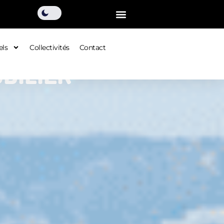
els
Collectivités
Contact
BILIER