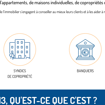
d’appartements, de maisons individuelles, de copropriétés 
de l’immobilier s’engagent à conseiller au mieux leurs clients et à les aider
SYNDICS
BANQUIERS
DE COPROPRIÉTÉ
3, QU'EST-CE QUE C'EST ?