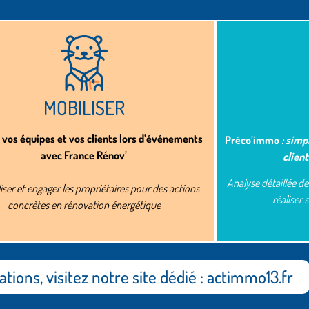
MOBILISER​
 vos équipes et vos clients lors d’événements
Préco’immo
: simp
avec France Rénov’
client
Analyse détaillée d
liser et engager les propriétaires pour des actions
réaliser 
concrètes en rénovation énergétique
tions, visitez notre site dédié : actimmo13.fr