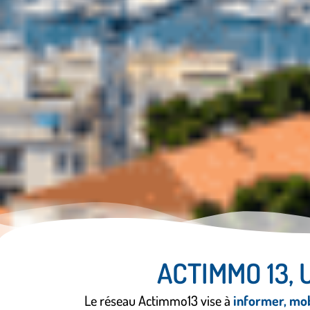
ACTIMMO 13, 
Le réseau Actimmo13 vise à
informer, mob