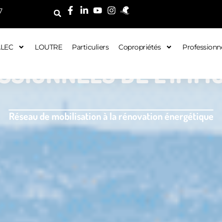
7
ALEC
LOUTRE
Particuliers
Copropriétés
Professionn
SSIONNELS DE L’IMMO
Réseau de mobilisation à la rénovation énergétique