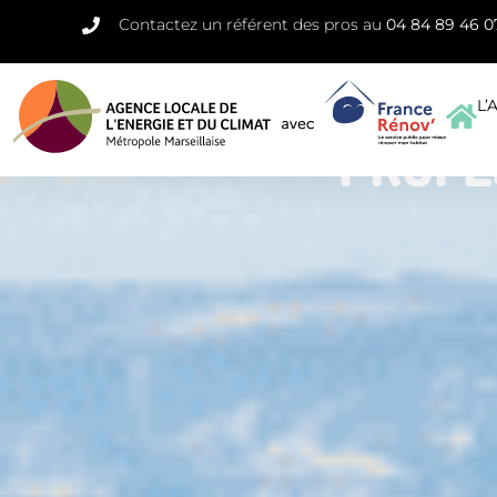
Contactez un référent des pros au
04 84 89 46 0
L’
PROFE