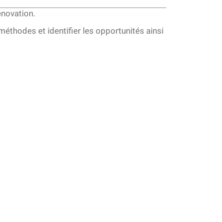
énovation.
éthodes et identifier les opportunités ainsi