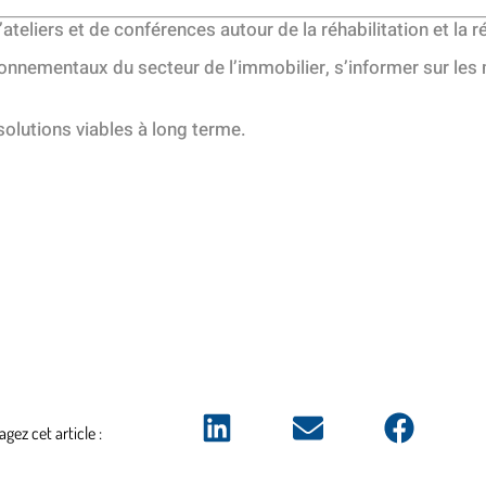
eliers et de conférences autour de la réhabilitation et la r
onnementaux du secteur de l’immobilier, s’informer sur les m
olutions viables à long terme.
agez cet article :