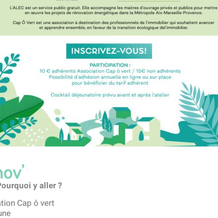
nov’
Pourquoi y aller ?
tion Cap ô vert
une