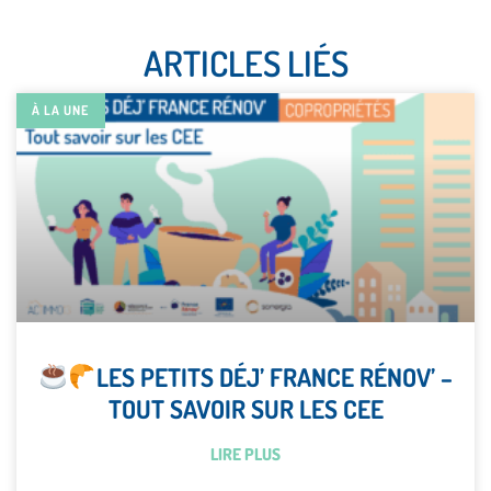
ARTICLES LIÉS
À LA UNE
LES PETITS DÉJ’ FRANCE RÉNOV’ –
TOUT SAVOIR SUR LES CEE
LIRE PLUS