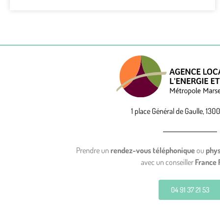
1 place Général de Gaulle, 1300
Prendre un
rendez-vous téléphonique
ou
phy
avec un conseiller
France 
04 91 37 21 53