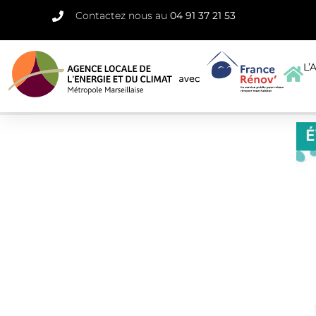
Contactez nous au
04 91 37 21 53
L’