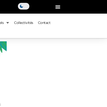
els
Collectivités
Contact