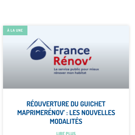
À LA UNE
RÉOUVERTURE DU GUICHET
MAPRIMERÉNOV’ : LES NOUVELLES
MODALITÉS
LIRE PLUS