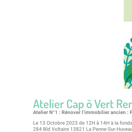
Atelier Cap ô Vert Re
Atelier N°1 : Rénover l’immobilier ancien : 
Le 13 Octobre 2023 de 12H à 14H à la fonda
284 Bld Voltaire 13821 La Penne-Sur-Huvea