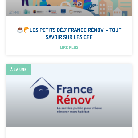
LES PETITS DÉJ’ FRANCE RÉNOV’ – TOUT
SAVOIR SUR LES CEE
LIRE PLUS
À LA UNE