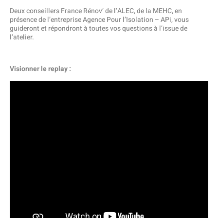
Deux conseillers France Rénov’ de l’ALEC, de la MEHC, en
présence de l’entreprise Agence Pour l’Isolation – APi, vous
guideront et répondront à toutes vos questions à l’issue de
l’atelier.
Visionner le replay :