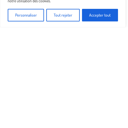
notre utilisation des cookies.
Personnaliser
Tout rejeter
Accepter tout