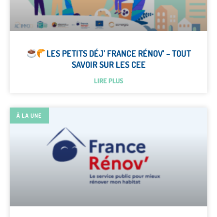
LES PETITS DÉJ’ FRANCE RÉNOV’ – TOUT
SAVOIR SUR LES CEE
LIRE PLUS
À LA UNE