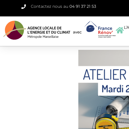
Contactez nous au
04 91 37 21 53
L’