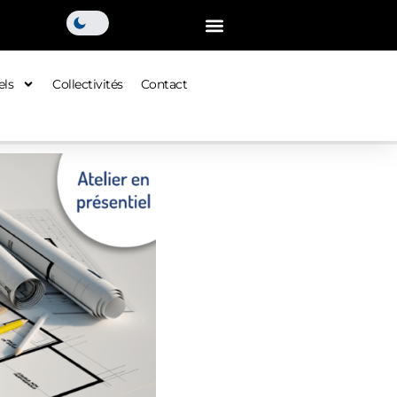
els
Collectivités
Contact