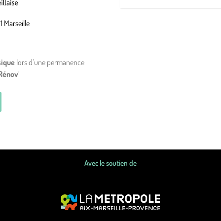
1 Marseille
sique
lors d’une permanence
Rénov
‘
Avec le soutien de