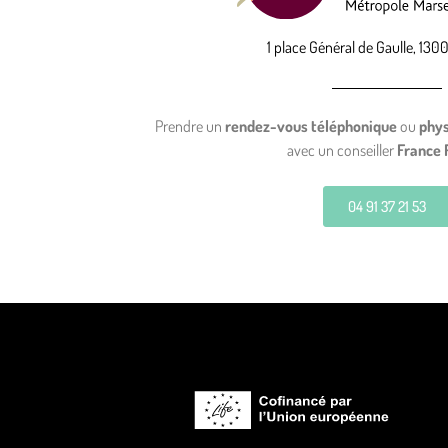
1 place Général de Gaulle, 1300
Prendre un
rendez-vous téléphonique
ou
phy
avec un conseiller
France 
04 91 37 21 53