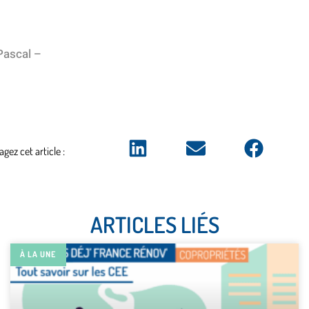
 Pascal –
agez cet article :
ARTICLES LIÉS
À LA UNE