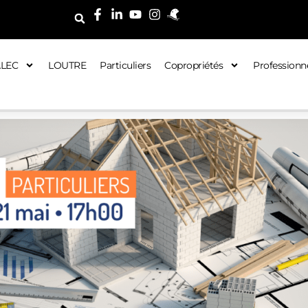
ALEC
LOUTRE
Particuliers
Copropriétés
Professionn