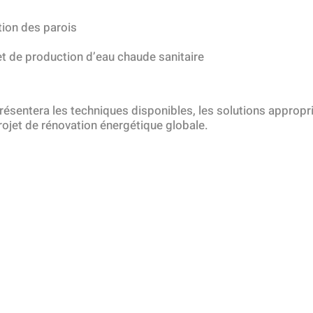
tion des parois
t de production d’eau chaude sanitaire
ésentera les techniques disponibles, les solutions approprié
rojet de rénovation énergétique globale.