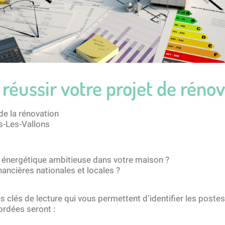
r réussir votre projet de rén
de la rénovation
-Les-Vallons
n énergétique ambitieuse dans votre maison ?
ncières nationales et locales ?
es clés de lecture qui vous permettent d’identifier les poste
ordées seront :