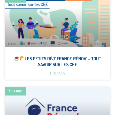
LES PETITS DÉJ’ FRANCE RÉNOV’ – TOUT
SAVOIR SUR LES CEE
LIRE PLUS
À LA UNE