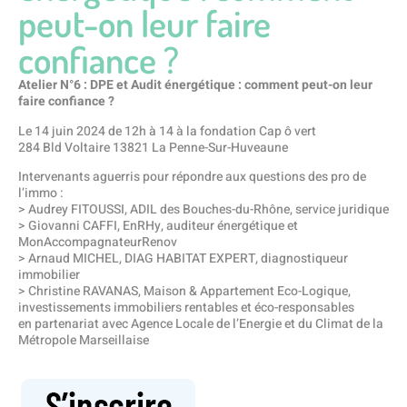
peut-on leur faire
confiance ?
Atelier N°6 : DPE et Audit énergétique : comment peut-on leur
faire confiance ?
Le 14 juin 2024 de 12h à 14 à la fondation Cap ô vert
284 Bld Voltaire 13821 La Penne-Sur-Huveaune
Intervenants aguerris pour répondre aux questions des pro de
l’immo :
> Audrey FITOUSSI, ADIL des Bouches-du-Rhône, service juridique
> Giovanni CAFFI, EnRHy, auditeur énergétique et
MonAccompagnateurRenov
> Arnaud MICHEL, DIAG HABITAT EXPERT, diagnostiqueur
immobilier
> Christine RAVANAS, Maison & Appartement Eco-Logique,
investissements immobiliers rentables et éco-responsables
en partenariat avec Agence Locale de l’Energie et du Climat de la
Métropole Marseillaise