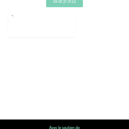
04 91 37 21 53
Avec le soutien de