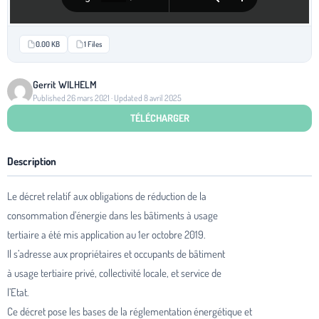
0.00 KB
1 Files
Gerrit WILHELM
Published 26 mars 2021 · Updated 8 avril 2025
TÉLÉCHARGER
Description
Le décret relatif aux obligations de réduction de la
consommation d’énergie dans les bâtiments à usage
tertiaire a été mis application au 1er octobre 2019.
Il s’adresse aux propriétaires et occupants de bâtiment
à usage tertiaire privé, collectivité locale, et service de
l’Etat.
Ce décret pose les bases de la réglementation énergétique et