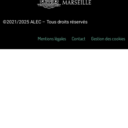
©2021/2025 ALEC – Tous droits réservés
Mentions légales
Contact
Gestion des cookies