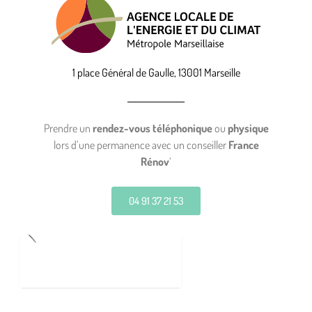
1 place Général de Gaulle, 13001 Marseille
Prendre un
rendez-vous téléphonique
ou
physique
lors d’une permanence avec un conseiller
France
Rénov
‘
04 91 37 21 53