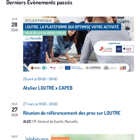
une
Derniers Évènements passés
date.
vu
naviga
Év
de
AVR
28
vues
2026
Évène
28 avril @ 18h00
-
19h00
Atelier LOUTRE x CAPEB
27 mars @ 11h00
-
12h00
MAR
27
Réunion de référencement des pros sur LOUTRE
2026
ALEC
1 Pl. Général de Gaulle, Marseille
MAR