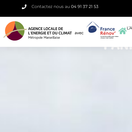
Contactez nous au
04 91 37 21 53
L’
PAN