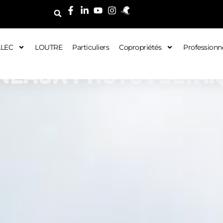
ALEC
LOUTRE
Particuliers
Copropriétés
Professionn
NEAUX PHOTOVOLTAÏ