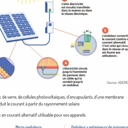
 de verre, de cellules photovoltaïques, d’encapsulants, d’une membrane
roduit le courant à partir du rayonnement solaire.
t en courant alternatif utilisable pour vos appareils.