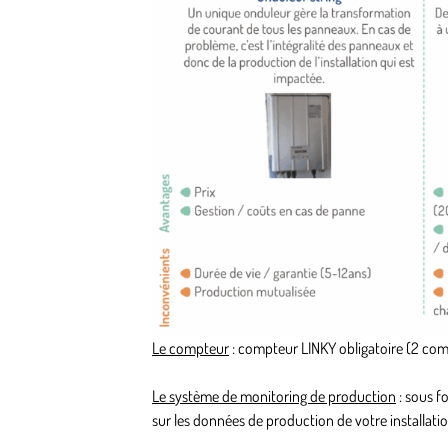
Le compteur
: compteur LINKY obligatoire (2 comp
Le système de monitoring de production
: sous f
sur les données de production de votre installatio