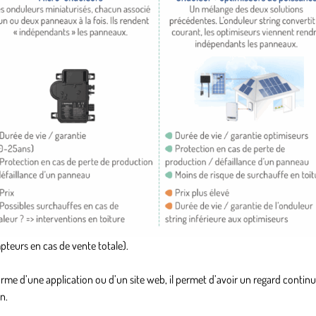
teurs en cas de vente totale).
orme d’une application ou d’un site web, il permet d’avoir un regard continu
n.