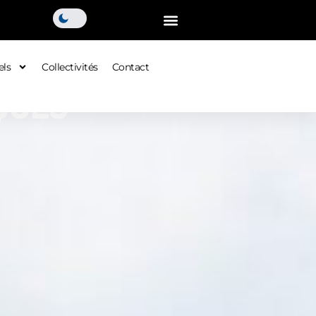
els
Collectivités
Contact
QUES