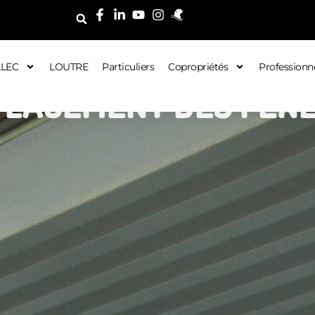
ALEC
LOUTRE
Particuliers
Copropriétés
Professionn
LACEMENT DES FEN