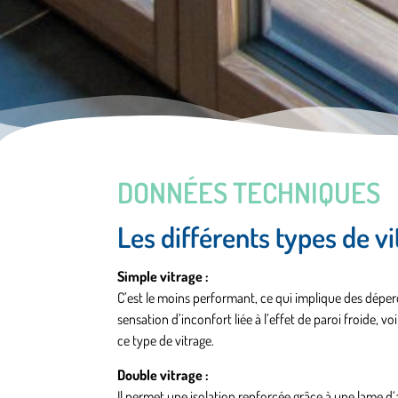
DONNÉES TECHNIQUES
Les différents types de v
Simple vitrage :
C’est le moins performant, ce qui implique des déper
sensation d’inconfort liée à l’effet de paroi froide, v
ce type de vitrage.
Double vitrage :
Il permet une isolation renforcée grâce à une lame d‘a