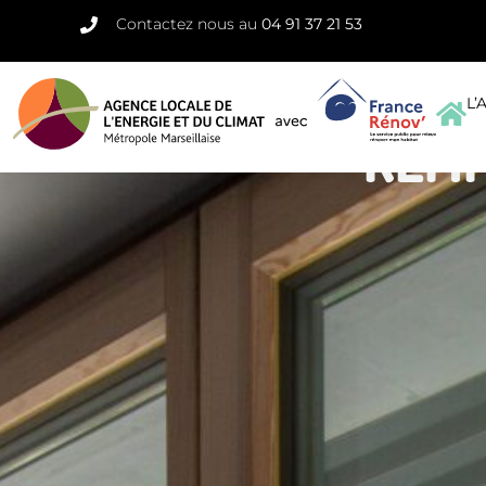
Contactez nous au
04 91 37 21 53
L’
REMP