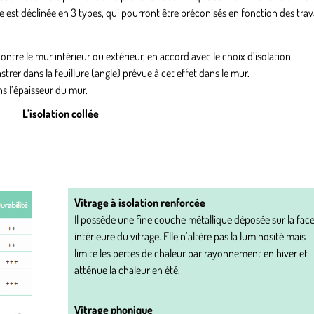
 est déclinée en 3 types, qui pourront être préconisés en fonction des tra
ontre le mur intérieur ou extérieur, en accord avec le choix d’isolation.
astrer dans la feuillure (angle) prévue à cet effet dans le mur.
ns l’épaisseur du mur.
L’isolation collée
Vitrage à isolation renforcée
Il possède une fine couche métallique déposée sur la fac
intérieure du vitrage. Elle n’altère pas la luminosité mais
limite les pertes de chaleur par rayonnement en hiver et
atténue la chaleur en été.
Vitrage phonique