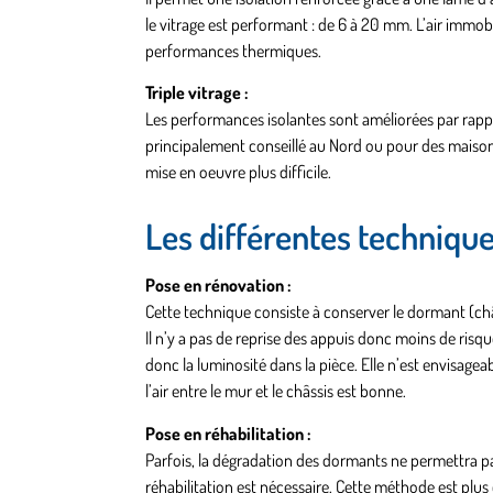
le vitrage est performant : de 6 à 20 mm. L’air immob
performances thermiques.
Triple vitrage :
Les performances isolantes sont améliorées par rappor
principalement conseillé au Nord ou pour des maison
mise en oeuvre plus difficile.
Les différentes techniqu
Pose en rénovation :
Cette technique consiste à conserver le dormant (châs
Il n’y a pas de reprise des appuis donc moins de risqu
donc la luminosité dans la pièce. Elle n’est envisagea
l’air entre le mur et le châssis est bonne.
Pose en réhabilitation :
Parfois, la dégradation des dormants ne permettra pas
réhabilitation est nécessaire. Cette méthode est plu