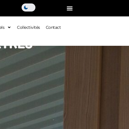
els
Collectivités
Contact
ÊTRES