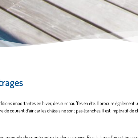
itrages
ditions importantes en hiver, des surchauffes en été. Il procure également 
oire de courant d’air car les châssis ne sont pas étanches. Il est impératif de 
ir immobile cloisonnée entre les deux vitrages. Plus la lame d’air est épaisse