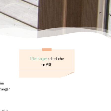
Télécharger
cette fiche
en PDF
une
changer
, plus