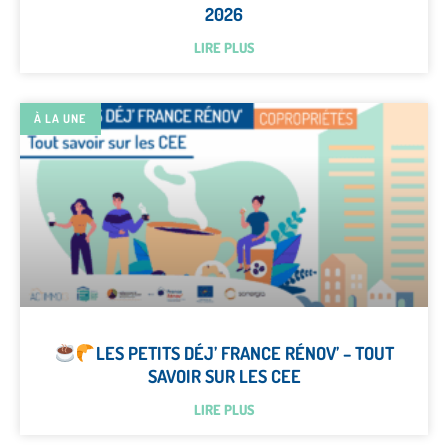
2026
LIRE PLUS
À LA UNE
LES PETITS DÉJ’ FRANCE RÉNOV’ – TOUT
SAVOIR SUR LES CEE
LIRE PLUS