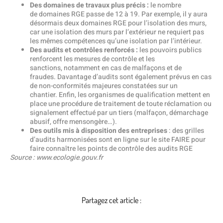
Des domaines de travaux plus précis :
le nombre
de domaines RGE passe de 12 à 19. Par exemple, il y aura
désormais deux domaines RGE pour l’isolation des murs,
car une isolation des murs par l’extérieur ne requiert pas
les mêmes compétences qu’une isolation par l’intérieur.
Des audits et contrôles renforcés :
les pouvoirs publics
renforcent les mesures de contrôle et les
sanctions, notamment en cas de malfaçons et de
fraudes. Davantage d’audits sont également prévus en cas
de non-conformités majeures constatées sur un
chantier. Enfin, les organismes de qualification mettent en
place une procédure de traitement de toute réclamation ou
signalement effectué par un tiers (malfaçon, démarchage
abusif, offre mensongère…).
Des outils mis à disposition des entreprises
: des grilles
d’audits harmonisées sont en ligne sur le site FAIRE pour
faire connaître les points de contrôle des audits RGE
Source : www.ecologie.gouv.fr
Partagez cet article :