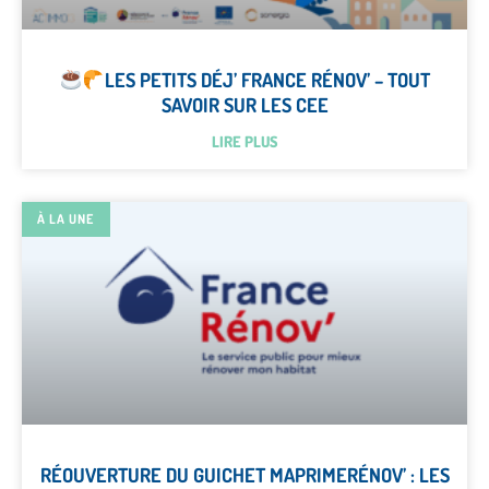
LES PETITS DÉJ’ FRANCE RÉNOV’ – TOUT
SAVOIR SUR LES CEE
LIRE PLUS
À LA UNE
RÉOUVERTURE DU GUICHET MAPRIMERÉNOV’ : LES