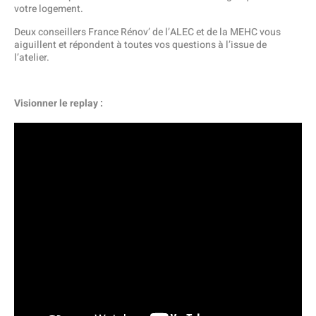
votre logement.
Deux conseillers France Rénov’ de l’ALEC et de la MEHC vous
aiguillent et répondent à toutes vos questions à l’issue de
l’atelier.
Visionner le replay :