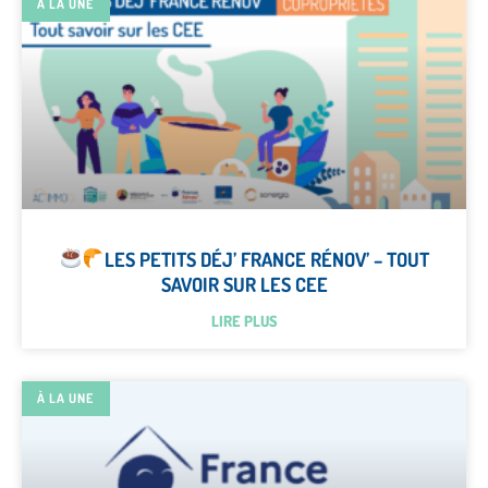
À LA UNE
LES PETITS DÉJ’ FRANCE RÉNOV’ – TOUT
SAVOIR SUR LES CEE
LIRE PLUS
À LA UNE