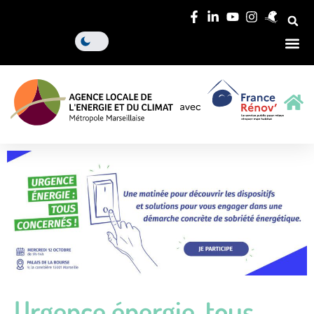
Urgence énergie, tous