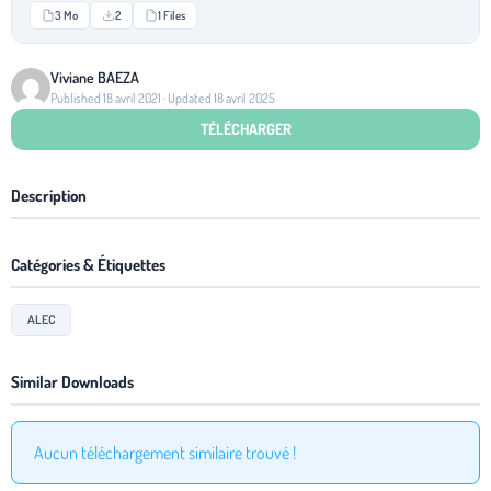
3 Mo
2
1 Files
Viviane BAEZA
Published 18 avril 2021 · Updated 18 avril 2025
TÉLÉCHARGER
Description
Catégories & Étiquettes
ALEC
Similar Downloads
Aucun téléchargement similaire trouvé !