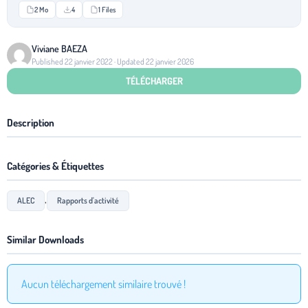
2 Mo
4
1 Files
Viviane BAEZA
Published 22 janvier 2022 · Updated 22 janvier 2026
TÉLÉCHARGER
Description
Catégories & Étiquettes
,
ALEC
Rapports d'activité
Similar Downloads
Aucun téléchargement similaire trouvé !