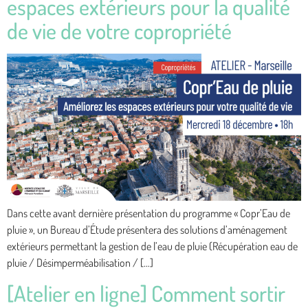
espaces extérieurs pour la qualité
de vie de votre copropriété
Dans cette avant dernière présentation du programme « Copr’Eau de
pluie », un Bureau d’Étude présentera des solutions d’aménagement
extérieurs permettant la gestion de l’eau de pluie (Récupération eau de
pluie / Désimperméabilisation / […]
[Atelier en ligne] Comment sortir