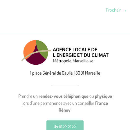
Prochain
→
1 place Général de Gaulle, 13001 Marseille
Prendre un
rendez-vous téléphonique
ou
physique
lors d’une permanence avec un conseiller
France
Rénov
‘
04 91 37 21 53