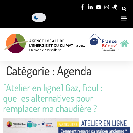
Catégorie :
Agenda
[Atelier en ligne] Gaz, fioul :
quelles alternatives pour
remplacer ma chaudière ?